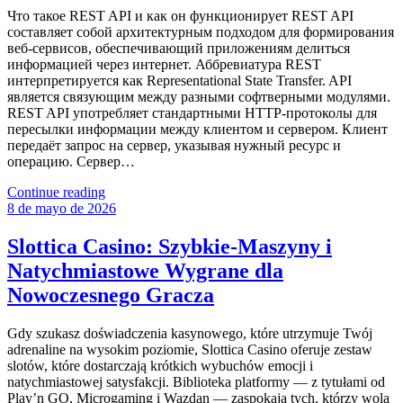
Что такое REST API и как он функционирует REST API
составляет собой архитектурным подходом для формирования
веб-сервисов, обеспечивающий приложениям делиться
информацией через интернет. Аббревиатура REST
интерпретируется как Representational State Transfer. API
является связующим между разными софтверными модулями.
REST API употребляет стандартными HTTP-протоколы для
пересылки информации между клиентом и сервером. Клиент
передаёт запрос на сервер, указывая нужный ресурс и
операцию. Сервер…
Continue reading
8 de mayo de 2026
Slottica Casino: Szybkie‑Maszyny i
Natychmiastowe Wygrane dla
Nowoczesnego Gracza
Gdy szukasz doświadczenia kasynowego, które utrzymuje Twój
adrenaline na wysokim poziomie, Slottica Casino oferuje zestaw
slotów, które dostarczają krótkich wybuchów emocji i
natychmiastowej satysfakcji. Biblioteka platformy — z tytułami od
Play’n GO, Microgaming i Wazdan — zaspokaja tych, którzy wolą