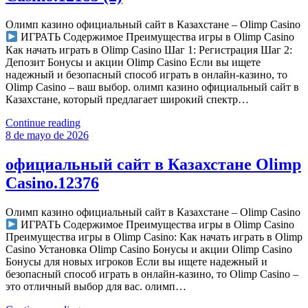
Олимп казино официальный сайт в Казахстане – Olimp Casino
ИГРАТЬ Содержимое Преимущества игры в Olimp Casino
Как начать играть в Olimp Casino Шаг 1: Регистрация Шаг 2:
Депозит Бонусы и акции Olimp Casino Если вы ищете
надежный и безопасный способ играть в онлайн-казино, то
Olimp Casino – ваш выбор. олимп казино официальный сайт в
Казахстане, который предлагает широкий спектр…
Continue reading
8 de mayo de 2026
официальный сайт в Казахстане Olimp
Casino.12376
Олимп казино официальный сайт в Казахстане – Olimp Casino
ИГРАТЬ Содержимое Преимущества игры в Olimp Casino
Преимущества игры в Olimp Casino: Как начать играть в Olimp
Casino Установка Olimp Casino Бонусы и акции Olimp Casino
Бонусы для новых игроков Если вы ищете надежный и
безопасный способ играть в онлайн-казино, то Olimp Casino –
это отличный выбор для вас. олимп…