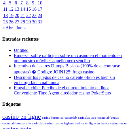
4
5
6
7
8
9
10
11
12
13
14
15
16
17
18
19
20
21
22
23
24
25
26
27
28
29
30
31
« Abr
Jun »
Entradas recientes
Untitled
Empezar sobre participar sobre un casino en el momento en
que nuestro móvil es aquello pero sencillo
Incentivo de las tres Dumps Basicos (100% de encontrarse
apuestas) � Codigo: JOIN125: fraga casino
Descubrir los juegos de casino carente oficio es bien sin
embargo fácil cual nunca
Fragabet chile: Percibe de el entretenimiento en linea
Conveniente Time Agent alrededor casino PokerStars
Etiquetas
casino en ligne
casino fortunica
casinolab
casinolab app
casinolab bonus
casinolab bonus code
casinolab casino
casino legiano
casinos en ligne en france
casino tucan
casino twin