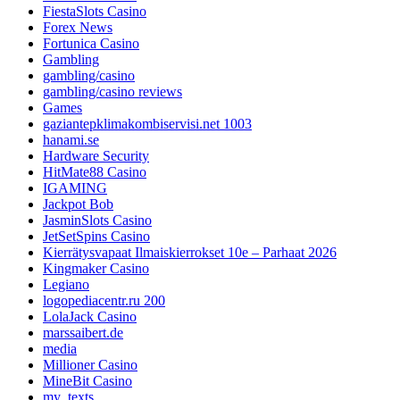
FiestaSlots Casino
Forex News
Fortunica Casino
Gambling
gambling/casino
gambling/casino reviews
Games
gaziantepklimakombiservisi.net 1003
hanami.se
Hardware Security
HitMate88 Casino
IGAMING
Jackpot Bob
JasminSlots Casino
JetSetSpins Casino
Kierrätysvapaat Ilmaiskierrokset 10e – Parhaat 2026
Kingmaker Casino
Legiano
logopediacentr.ru 200
LolaJack Casino
marssaibert.de
media
Millioner Casino
MineBit Casino
my_texts