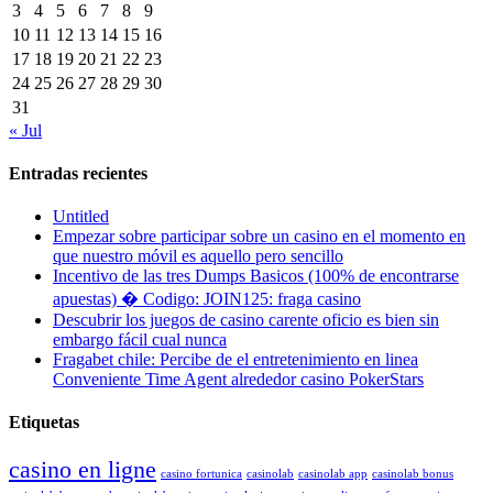
3
4
5
6
7
8
9
10
11
12
13
14
15
16
17
18
19
20
21
22
23
24
25
26
27
28
29
30
31
« Jul
Entradas recientes
Untitled
Empezar sobre participar sobre un casino en el momento en
que nuestro móvil es aquello pero sencillo
Incentivo de las tres Dumps Basicos (100% de encontrarse
apuestas) � Codigo: JOIN125: fraga casino
Descubrir los juegos de casino carente oficio es bien sin
embargo fácil cual nunca
Fragabet chile: Percibe de el entretenimiento en linea
Conveniente Time Agent alrededor casino PokerStars
Etiquetas
casino en ligne
casino fortunica
casinolab
casinolab app
casinolab bonus