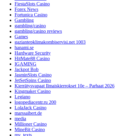
FiestaSlots Casino
Forex News
Fortunica Casino
Gambling
gambling/casino
gambling/casino reviews
Games
gaziantepklimakombiservisi.net 1003
hanami.se
Hardware Security
HitMate88 Casino
IGAMING
Jackpot Bob
JasminSlots Casino
JetSetSpins Casino
Kierrätysvapaat Ilmaiskierrokset 10e – Parhaat 2026
Kingmaker Casino
Legiano
logopediacentr.ru 200
LolaJack Casino
marssaibert.de
media
Millioner Casino
MineBit Casino
my_texts