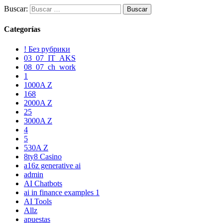
Buscar:
Categorías
! Без рубрики
03_07_IT_AKS
08_07_ch_work
1
1000A Z
168
2000A Z
25
3000A Z
4
5
530A Z
8ty8 Casino
a16z generative ai
admin
AI Chatbots
ai in finance examples 1
AI Tools
Allz
apuestas