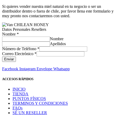
Si quieres vender nuestra miel natural en tu negocio o ser un
distribuidor dentro o fuera de chile, por favor llena este formulario y
muy pronto nos contactaremos con usted.
Datos Personales Resellers
Nombre
*
Nombre
Apellidos
Número de Teléfono
*
Correo Electrónico
*
Enviar
Facebook
Instagram
Envelope
Whatsapp
ACCESOS RÁPIDOS
INICIO
TIENDA
PUNTOS FÍSICOS
TERMINOS Y CONDICIONES
FAQs
SÉ UN RESELLER