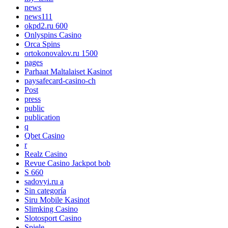
news
news111
okpd2.ru 600
Onlyspins Casino
Orca Spins
ortokonovalov.ru 1500
pages
Parhaat Maltalaiset Kasinot
paysafecard-casino-ch
Post
press
public
publication
q
Qbet Casino
r
Realz Casino
Revue Casino Jackpot bob
S 660
sadovyi.ru a
Sin categoría
Siru Mobile Kasinot
Slimking Casino
Slotosport Casino
Spiele