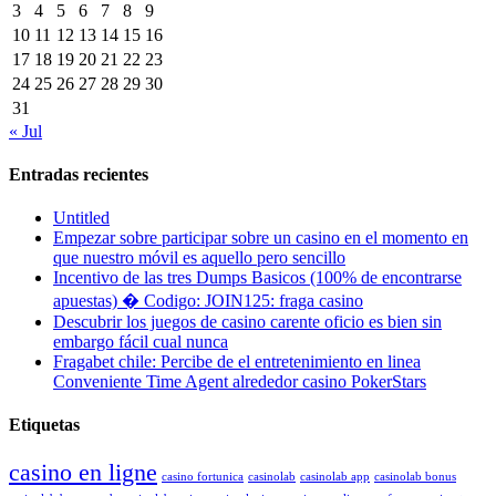
3
4
5
6
7
8
9
10
11
12
13
14
15
16
17
18
19
20
21
22
23
24
25
26
27
28
29
30
31
« Jul
Entradas recientes
Untitled
Empezar sobre participar sobre un casino en el momento en
que nuestro móvil es aquello pero sencillo
Incentivo de las tres Dumps Basicos (100% de encontrarse
apuestas) � Codigo: JOIN125: fraga casino
Descubrir los juegos de casino carente oficio es bien sin
embargo fácil cual nunca
Fragabet chile: Percibe de el entretenimiento en linea
Conveniente Time Agent alrededor casino PokerStars
Etiquetas
casino en ligne
casino fortunica
casinolab
casinolab app
casinolab bonus