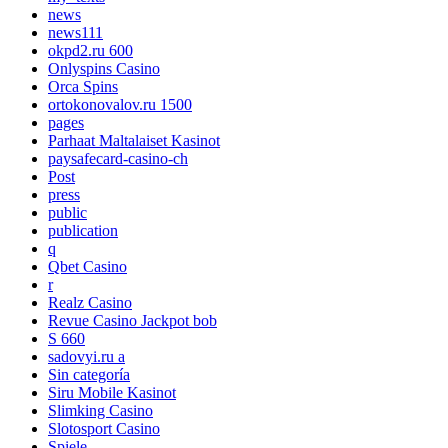
news
news111
okpd2.ru 600
Onlyspins Casino
Orca Spins
ortokonovalov.ru 1500
pages
Parhaat Maltalaiset Kasinot
paysafecard-casino-ch
Post
press
public
publication
q
Qbet Casino
r
Realz Casino
Revue Casino Jackpot bob
S 660
sadovyi.ru a
Sin categoría
Siru Mobile Kasinot
Slimking Casino
Slotosport Casino
Spiele