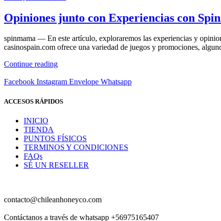
Opiniones junto con Experiencias con Spi
spinmama — En este artículo, exploraremos las experiencias y opini
casinospain.com ofrece una variedad de juegos y promociones, algun
Continue reading
Facebook
Instagram
Envelope
Whatsapp
ACCESOS RÁPIDOS
INICIO
TIENDA
PUNTOS FÍSICOS
TERMINOS Y CONDICIONES
FAQs
SÉ UN RESELLER
contacto@chileanhoneyco.com
Contáctanos a través de whatsapp +56975165407