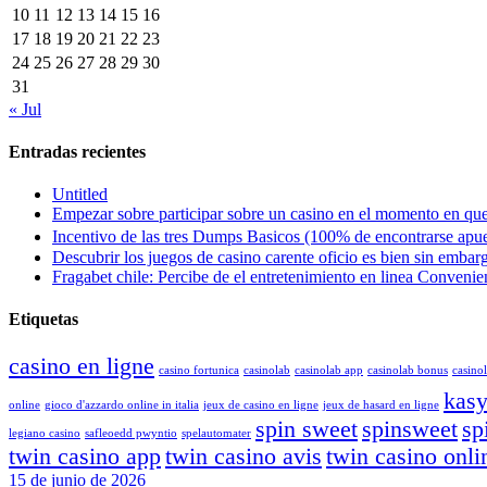
10
11
12
13
14
15
16
17
18
19
20
21
22
23
24
25
26
27
28
29
30
31
« Jul
Entradas recientes
Untitled
Empezar sobre participar sobre un casino en el momento en que 
Incentivo de las tres Dumps Basicos (100% de encontrarse apu
Descubrir los juegos de casino carente oficio es bien sin embar
Fragabet chile: Percibe de el entretenimiento en linea Conveni
Etiquetas
casino en ligne
casino fortunica
casinolab
casinolab app
casinolab bonus
casino
kasy
online
gioco d'azzardo online in italia
jeux de casino en ligne
jeux de hasard en ligne
spin sweet
spinsweet
sp
legiano casino
safleoedd pwyntio
spelautomater
twin casino app
twin casino avis
twin casino onli
15 de junio de 2026