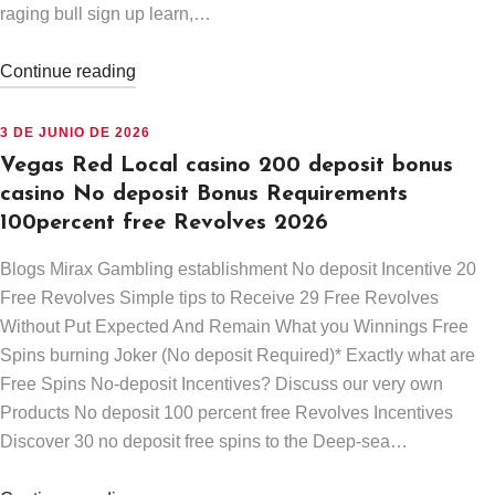
raging bull sign up learn,…
Continue reading
3 DE JUNIO DE 2026
Vegas Red Local casino 200 deposit bonus
casino No deposit Bonus Requirements
100percent free Revolves 2026
Blogs Mirax Gambling establishment No deposit Incentive 20
Free Revolves Simple tips to Receive 29 Free Revolves
Without Put Expected And Remain What you Winnings Free
Spins burning Joker (No deposit Required)* Exactly what are
Free Spins No-deposit Incentives? Discuss our very own
Products No deposit 100 percent free Revolves Incentives
Discover 30 no deposit free spins to the Deep-sea…