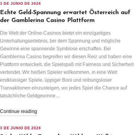
3 DE JUNIO DE 2026
Echte Geld-Spannung erwartet Österreich auf
der Gamblerina Casino Plattform
Die Welt der Online-Casinos bietet ein einzigartiges
Unterhaltungserlebnis, bei dem Spannung und mögliche
Gewinne eine spannende Symbiose erschaffen. Bei
Gamblerina Casino begreifen wir diesen Reiz und haben eine
Plattform entwickelt, die Spielspaß mit Fairness und Sicherheit
verbindet. Wir heißen Spieler willkommen, in eine Welt
erstklassiger Spiele, üppiger Boni und reibungsloser
Transaktionen einzusteigen, wo jedes Spiel die Chance auf
tatsächliche Geldgewinne…
Continue reading
3 DE JUNIO DE 2026