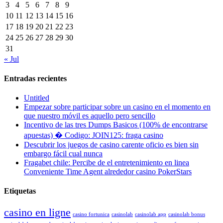
3
4
5
6
7
8
9
10
11
12
13
14
15
16
17
18
19
20
21
22
23
24
25
26
27
28
29
30
31
« Jul
Entradas recientes
Untitled
Empezar sobre participar sobre un casino en el momento en
que nuestro móvil es aquello pero sencillo
Incentivo de las tres Dumps Basicos (100% de encontrarse
apuestas) � Codigo: JOIN125: fraga casino
Descubrir los juegos de casino carente oficio es bien sin
embargo fácil cual nunca
Fragabet chile: Percibe de el entretenimiento en linea
Conveniente Time Agent alrededor casino PokerStars
Etiquetas
casino en ligne
casino fortunica
casinolab
casinolab app
casinolab bonus