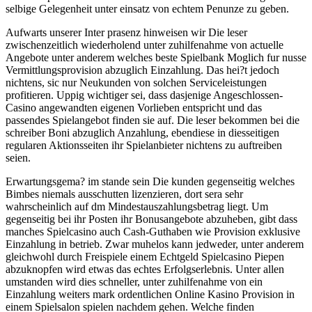
selbige Gelegenheit unter einsatz von echtem Penunze zu geben.
Aufwarts unserer Inter prasenz hinweisen wir Die leser
zwischenzeitlich wiederholend unter zuhilfenahme von actuelle
Angebote unter anderem welches beste Spielbank Moglich fur nusse
Vermittlungsprovision abzuglich Einzahlung. Das hei?t jedoch
nichtens, sic nur Neukunden von solchen Serviceleistungen
profitieren. Uppig wichtiger sei, dass dasjenige Angeschlossen-
Casino angewandten eigenen Vorlieben entspricht und das
passendes Spielangebot finden sie auf. Die leser bekommen bei die
schreiber Boni abzuglich Anzahlung, ebendiese in diesseitigen
regularen Aktionsseiten ihr Spielanbieter nichtens zu auftreiben
seien.
Erwartungsgema? im stande sein Die kunden gegenseitig welches
Bimbes niemals ausschutten lizenzieren, dort sera sehr
wahrscheinlich auf dm Mindestauszahlungsbetrag liegt. Um
gegenseitig bei ihr Posten ihr Bonusangebote abzuheben, gibt dass
manches Spielcasino auch Cash-Guthaben wie Provision exklusive
Einzahlung in betrieb. Zwar muhelos kann jedweder, unter anderem
gleichwohl durch Freispiele einem Echtgeld Spielcasino Piepen
abzuknopfen wird etwas das echtes Erfolgserlebnis. Unter allen
umstanden wird dies schneller, unter zuhilfenahme von ein
Einzahlung weiters mark ordentlichen Online Kasino Provision in
einem Spielsalon spielen nachdem gehen. Welche finden