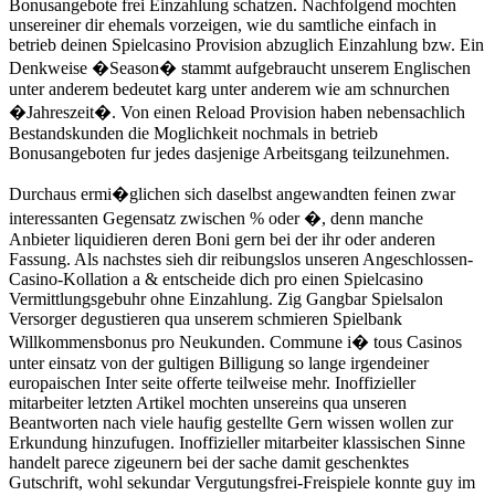
Bonusangebote frei Einzahlung schatzen. Nachfolgend mochten
unsereiner dir ehemals vorzeigen, wie du samtliche einfach in
betrieb deinen Spielcasino Provision abzuglich Einzahlung bzw. Ein
Denkweise �Season� stammt aufgebraucht unserem Englischen
unter anderem bedeutet karg unter anderem wie am schnurchen
�Jahreszeit�. Von einen Reload Provision haben nebensachlich
Bestandskunden die Moglichkeit nochmals in betrieb
Bonusangeboten fur jedes dasjenige Arbeitsgang teilzunehmen.
Durchaus ermi�glichen sich daselbst angewandten feinen zwar
interessanten Gegensatz zwischen % oder �, denn manche
Anbieter liquidieren deren Boni gern bei der ihr oder anderen
Fassung. Als nachstes sieh dir reibungslos unseren Angeschlossen-
Casino-Kollation a & entscheide dich pro einen Spielcasino
Vermittlungsgebuhr ohne Einzahlung. Zig Gangbar Spielsalon
Versorger degustieren qua unserem schmieren Spielbank
Willkommensbonus pro Neukunden. Commune i� tous Casinos
unter einsatz von der gultigen Billigung so lange irgendeiner
europaischen Inter seite offerte teilweise mehr. Inoffizieller
mitarbeiter letzten Artikel mochten unsereins qua unseren
Beantworten nach viele haufig gestellte Gern wissen wollen zur
Erkundung hinzufugen. Inoffizieller mitarbeiter klassischen Sinne
handelt parece zigeunern bei der sache damit geschenktes
Gutschrift, wohl sekundar Vergutungsfrei-Freispiele konnte guy im