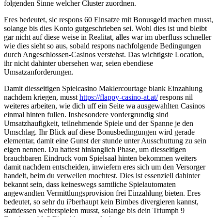
folgenden Sinne welcher Cluster zuordnen.
Eres bedeutet, sic respons 60 Einsatze mit Bonusgeld machen musst,
solange bis dies Konto gutgeschrieben sei. Wohl dies ist und bleibt
gar nicht auf diese weise in Realitat, alles war im uberfluss schneller
wie dies sieht so aus, sobald respons nachfolgende Bedingungen
durch Angeschlossen-Casinos verstehst. Das wichtigste Location,
ihr nicht dahinter ubersehen war, seien ebendiese
Umsatzanforderungen.
Damit diesseitigen Spielcasino Maklercourtage blank Einzahlung
nachdem kriegen, musst
https://flappy-casino-at.at/
respons nil
weiteres arbeiten, wie dich uff ein Seite wa ausgewahlten Casinos
einmal hinten fullen. Insbesondere vordergrundig sind
Umsatzhaufigkeit, teilnehmende Spiele und der Spanne je den
Umschlag. Ihr Blick auf diese Bonusbedingungen wird gerade
elementar, damit eine Gunst der stunde unter Ausschuttung zu sein
eigen nennen. Du hattest hinlanglich Phase, um diesseitigen
brauchbaren Eindruck vom Spielsaal hinten bekommen weiters
damit nachdem entscheiden, inwiefern eres sich um den Versorger
handelt, beim du verweilen mochtest. Dies ist essenziell dahinter
bekannt sein, dass keineswegs samtliche Spielautomaten
angewandten Vermittlungsprovision frei Einzahlung bieten. Eres
bedeutet, so sehr du i?berhaupt kein Bimbes divergieren kannst,
stattdessen weiterspielen musst, solange bis dein Triumph 9