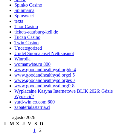
Spinko Casino
Spinmama
Spinsweet
texts
Thor Casino
tickets-saarburg-kell.de
Tucan Casino
Twin Casino
Uncategorized
Uudet Suomalaiset Nettikasinot
Winrolla
womanwise.ru 800
www.goodandhealthysd.orgde 4
www.goodandhealthysd.orgel 5
www.goodandhealthysd.orges 7
www.goodandhealthysd.orgfr 8
Wypłacalne Kasyna Internetowe BLIK 2026: Gdzie
Wypłacić?
yard-win.co.com 600
zapaterialastarria.cl
agosto 2026
L
M
X
J
V
S
D
1
2