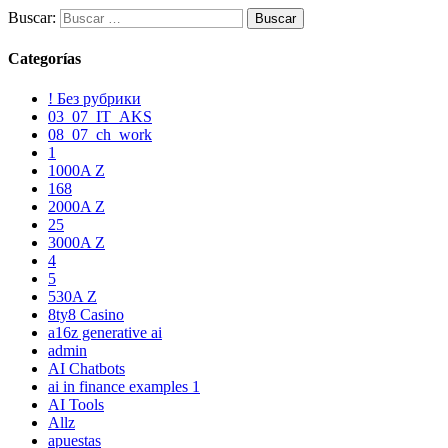
Buscar:
Categorías
! Без рубрики
03_07_IT_AKS
08_07_ch_work
1
1000A Z
168
2000A Z
25
3000A Z
4
5
530A Z
8ty8 Casino
a16z generative ai
admin
AI Chatbots
ai in finance examples 1
AI Tools
Allz
apuestas