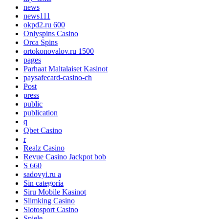
news
news111
okpd2.ru 600
Onlyspins Casino
Orca Spins
ortokonovalov.ru 1500
pages
Parhaat Maltalaiset Kasinot
paysafecard-casino-ch
Post
press
public
publication
q
Qbet Casino
r
Realz Casino
Revue Casino Jackpot bob
S 660
sadovyi.ru a
Sin categoría
Siru Mobile Kasinot
Slimking Casino
Slotosport Casino
Spiele