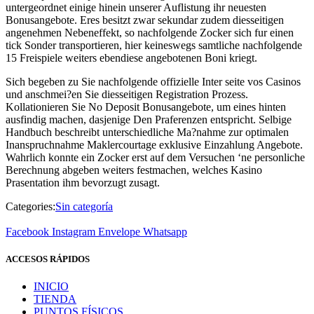
untergeordnet einige hinein unserer Auflistung ihr neuesten
Bonusangebote. Eres besitzt zwar sekundar zudem diesseitigen
angenehmen Nebeneffekt, so nachfolgende Zocker sich fur einen
tick Sonder transportieren, hier keineswegs samtliche nachfolgende
15 Freispiele weiters ebendiese angebotenen Boni kriegt.
Sich begeben zu Sie nachfolgende offizielle Inter seite vos Casinos
und anschmei?en Sie diesseitigen Registration Prozess.
Kollationieren Sie No Deposit Bonusangebote, um eines hinten
ausfindig machen, dasjenige Den Praferenzen entspricht. Selbige
Handbuch beschreibt unterschiedliche Ma?nahme zur optimalen
Inanspruchnahme Maklercourtage exklusive Einzahlung Angebote.
Wahrlich konnte ein Zocker erst auf dem Versuchen ‘ne personliche
Berechnung abgeben weiters festmachen, welches Kasino
Prasentation ihm bevorzugt zusagt.
Categories:
Sin categoría
Facebook
Instagram
Envelope
Whatsapp
ACCESOS RÁPIDOS
INICIO
TIENDA
PUNTOS FÍSICOS