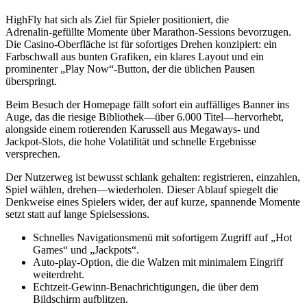
HighFly hat sich als Ziel für Spieler positioniert, die
Adrenalin‑gefüllte Momente über Marathon‑Sessions bevorzugen.
Die Casino‑Oberfläche ist für sofortiges Drehen konzipiert: ein
Farbschwall aus bunten Grafiken, ein klares Layout und ein
prominenter „Play Now“-Button, der die üblichen Pausen
überspringt.
Beim Besuch der Homepage fällt sofort ein auffälliges Banner ins
Auge, das die riesige Bibliothek—über 6.000 Titel—hervorhebt,
alongside einem rotierenden Karussell aus Megaways- und
Jackpot‑Slots, die hohe Volatilität und schnelle Ergebnisse
versprechen.
Der Nutzerweg ist bewusst schlank gehalten: registrieren, einzahlen,
Spiel wählen, drehen—wiederholen. Dieser Ablauf spiegelt die
Denkweise eines Spielers wider, der auf kurze, spannende Momente
setzt statt auf lange Spielsessions.
Schnelles Navigationsmenü mit sofortigem Zugriff auf „Hot
Games“ und „Jackpots“.
Auto‑play‑Option, die die Walzen mit minimalem Eingriff
weiterdreht.
Echtzeit‑Gewinn‑Benachrichtigungen, die über dem
Bildschirm aufblitzen.