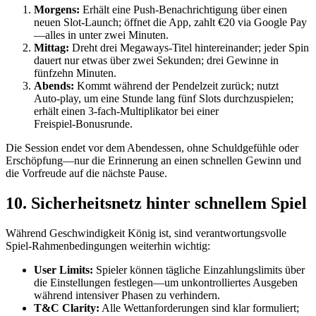
Morgens:
Erhält eine Push‑Benachrichtigung über einen
neuen Slot‑Launch; öffnet die App, zahlt €20 via Google Pay
—alles in unter zwei Minuten.
Mittag:
Dreht drei Megaways‑Titel hintereinander; jeder Spin
dauert nur etwas über zwei Sekunden; drei Gewinne in
fünfzehn Minuten.
Abends:
Kommt während der Pendelzeit zurück; nutzt
Auto‑play, um eine Stunde lang fünf Slots durchzuspielen;
erhält einen 3‑fach‑Multiplikator bei einer
Freispiel‑Bonusrunde.
Die Session endet vor dem Abendessen, ohne Schuldgefühle oder
Erschöpfung—nur die Erinnerung an einen schnellen Gewinn und
die Vorfreude auf die nächste Pause.
10. Sicherheitsnetz hinter schnellem Spiel
Während Geschwindigkeit König ist, sind verantwortungsvolle
Spiel‑Rahmenbedingungen weiterhin wichtig:
User Limits:
Spieler können tägliche Einzahlungslimits über
die Einstellungen festlegen—um unkontrolliertes Ausgeben
während intensiver Phasen zu verhindern.
T&C Clarity:
Alle Wettanforderungen sind klar formuliert;