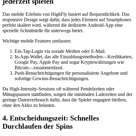
jederzeit spielen
Das mobile Erlebnis von HighFly basiert auf Bequemlichkeit. Das
responsive Design sorgt dafür, dass jedes Element auf Smartphones
perfekt skaliert wird, während die dedizierte Android‑App eine
spezielle Schnittstelle für unterwegs bietet.
Wichtige mobile Features umfassen:
Ein‑Tap‑Login via soziale Medien oder E‑Mail.
In‑App‑Wallet, das alle Einzahlungsmethoden—Kreditkarten,
Google Pay, Apple Pay und sogar Kryptowährungen wie
Bitcoin—zusammenfasst.
Push‑Benachrichtigungen für personalisierte Angebote und
sofortige Gewinn‑Benachrichtigungen.
Da High‑Intensity‑Sessions oft während Pendelzeiten oder
Mittagspausen stattfinden, sorgen die minimalen Ladezeiten und der
geringe Datenverbrauch dafür, dass die Spieler engagiert bleiben,
ohne den Akku zu belasten.
4. Entscheidungszeit: Schnelles
Durchlaufen der Spins