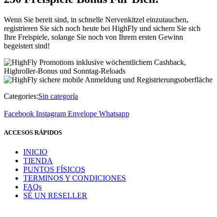
Wenn Sie bereit sind, in schnelle Nervenkitzel einzutauchen,
registrieren Sie sich noch heute bei HighFly und sichern Sie sich
Ihre Freispiele, solange Sie noch von Ihrem ersten Gewinn
begeistert sind!
Categories:
Sin categoría
Facebook
Instagram
Envelope
Whatsapp
ACCESOS RÁPIDOS
INICIO
TIENDA
PUNTOS FÍSICOS
TERMINOS Y CONDICIONES
FAQs
SÉ UN RESELLER