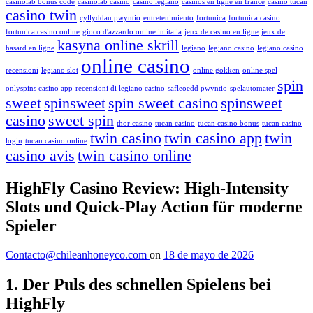
casinolab bonus code
casinolab casino
casino legiano
casinos en ligne en france
casino tucan
casino twin
cyllyddau pwyntio
entretenimiento
fortunica
fortunica casino
fortunica casino online
gioco d'azzardo online in italia
jeux de casino en ligne
jeux de
kasyna online skrill
hasard en ligne
legiano
legiano casino
legiano casino
online casino
recensioni
legiano slot
online gokken
online spel
spin
onlyspins casino app
recensioni di legiano casino
safleoedd pwyntio
spelautomater
sweet
spinsweet
spin sweet casino
spinsweet
casino
sweet spin
thor casino
tucan casino
tucan casino bonus
tucan casino
twin casino
twin casino app
twin
login
tucan casino online
casino avis
twin casino online
HighFly Casino Review: High‑Intensity
Slots und Quick‑Play Action für moderne
Spieler
Contacto@chileanhoneyco.com
on
18 de mayo de 2026
1. Der Puls des schnellen Spielens bei
HighFly