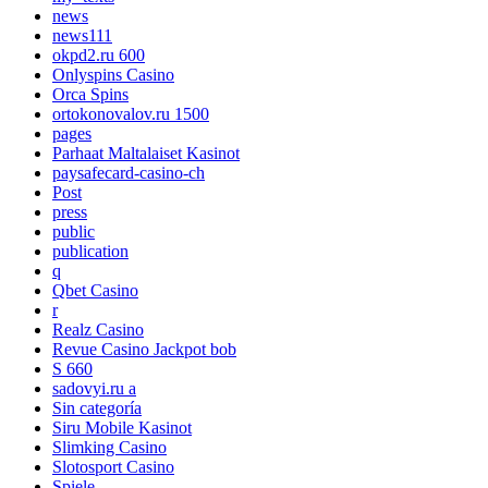
news
news111
okpd2.ru 600
Onlyspins Casino
Orca Spins
ortokonovalov.ru 1500
pages
Parhaat Maltalaiset Kasinot
paysafecard-casino-ch
Post
press
public
publication
q
Qbet Casino
r
Realz Casino
Revue Casino Jackpot bob
S 660
sadovyi.ru a
Sin categoría
Siru Mobile Kasinot
Slimking Casino
Slotosport Casino
Spiele