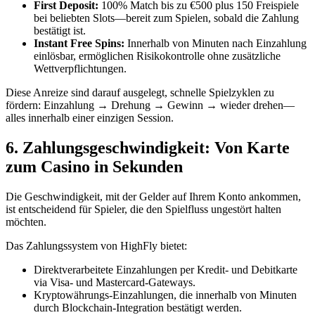
First Deposit:
100% Match bis zu €500 plus 150 Freispiele
bei beliebten Slots—bereit zum Spielen, sobald die Zahlung
bestätigt ist.
Instant Free Spins:
Innerhalb von Minuten nach Einzahlung
einlösbar, ermöglichen Risikokontrolle ohne zusätzliche
Wettverpflichtungen.
Diese Anreize sind darauf ausgelegt, schnelle Spielzyklen zu
fördern: Einzahlung → Drehung → Gewinn → wieder drehen—
alles innerhalb einer einzigen Session.
6. Zahlungsgeschwindigkeit: Von Karte
zum Casino in Sekunden
Die Geschwindigkeit, mit der Gelder auf Ihrem Konto ankommen,
ist entscheidend für Spieler, die den Spielfluss ungestört halten
möchten.
Das Zahlungssystem von HighFly bietet:
Direktverarbeitete Einzahlungen per Kredit- und Debitkarte
via Visa‑ und Mastercard‑Gateways.
Kryptowährungs‑Einzahlungen, die innerhalb von Minuten
durch Blockchain‑Integration bestätigt werden.