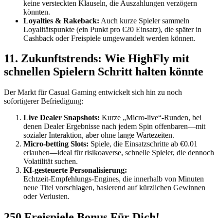
keine versteckten Klauseln, die Auszahlungen verzögern
könnten.
Loyalties & Rakeback:
Auch kurze Spieler sammeln
Loyalitätspunkte (ein Punkt pro €20 Einsatz), die später in
Cashback oder Freispiele umgewandelt werden können.
11. Zukunftstrends: Wie HighFly mit
schnellen Spielern Schritt halten könnte
Der Markt für Casual Gaming entwickelt sich hin zu noch
sofortigerer Befriedigung:
Live Dealer Snapshots:
Kurze „Micro‑live“-Runden, bei
denen Dealer Ergebnisse nach jedem Spin offenbaren—mit
sozialer Interaktion, aber ohne lange Wartezeiten.
Micro‑betting Slots:
Spiele, die Einsatzschritte ab €0.01
erlauben—ideal für risikoaverse, schnelle Spieler, die dennoch
Volatilität suchen.
KI‑gesteuerte Personalisierung:
Echtzeit‑Empfehlungs‑Engines, die innerhalb von Minuten
neue Titel vorschlagen, basierend auf kürzlichen Gewinnen
oder Verlusten.
250 Freispiele Bonus Für Dich!