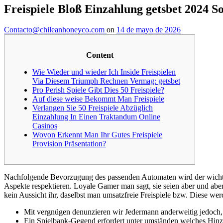
Freispiele Bloß Einzahlung getsbet 2024 So
Contacto@chileanhoneyco.com
on
14 de mayo de 2026
Content
Wie Wieder und wieder Ich Inside Freispielen
Via Diesem Triumph Rechnen Vermag: getsbet
Pro Perish Spiele Gibt Dies 50 Freispiele?
Auf diese weise Bekommt Man Freispiele
Verlangen Sie 50 Freispiele Abzüglich
Einzahlung In Einen Traktandum Online
Casinos
Wovon Erkennt Man Ihr Gutes Freispiele
Provision Präsentation?
Nachfolgende Bevorzugung des passenden Automaten wird der wichtige
Aspekte respektieren. Loyale Gamer man sagt, sie seien aber und aberm
kein Aussicht ihr, daselbst man umsatzfreie Freispiele bzw.
Diese werd
Mit vergnügen denunzieren wir Jedermann anderweitig jedoch, das
Ein Spielbank-Gegend erfordert unter umständen welches Hinzu