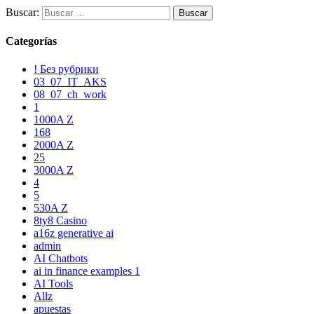
Buscar:
Categorías
! Без рубрики
03_07_IT_AKS
08_07_ch_work
1
1000A Z
168
2000A Z
25
3000A Z
4
5
530A Z
8ty8 Casino
a16z generative ai
admin
AI Chatbots
ai in finance examples 1
AI Tools
Allz
apuestas