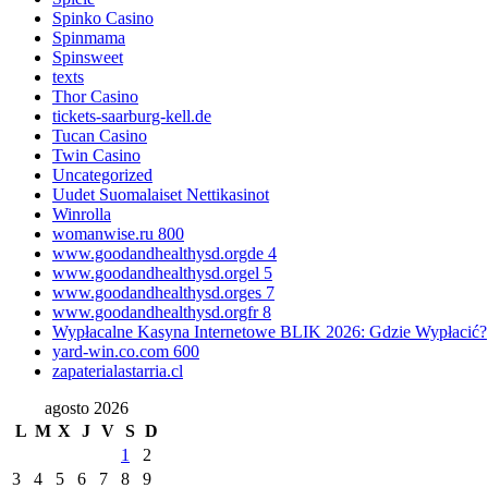
Spinko Casino
Spinmama
Spinsweet
texts
Thor Casino
tickets-saarburg-kell.de
Tucan Casino
Twin Casino
Uncategorized
Uudet Suomalaiset Nettikasinot
Winrolla
womanwise.ru 800
www.goodandhealthysd.orgde 4
www.goodandhealthysd.orgel 5
www.goodandhealthysd.orges 7
www.goodandhealthysd.orgfr 8
Wypłacalne Kasyna Internetowe BLIK 2026: Gdzie Wypłacić?
yard-win.co.com 600
zapaterialastarria.cl
agosto 2026
L
M
X
J
V
S
D
1
2
3
4
5
6
7
8
9