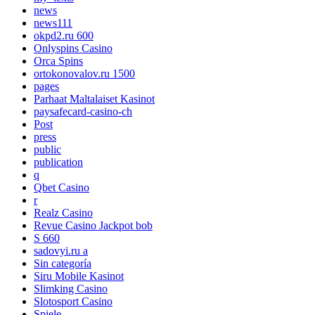
news
news111
okpd2.ru 600
Onlyspins Casino
Orca Spins
ortokonovalov.ru 1500
pages
Parhaat Maltalaiset Kasinot
paysafecard-casino-ch
Post
press
public
publication
q
Qbet Casino
r
Realz Casino
Revue Casino Jackpot bob
S 660
sadovyi.ru a
Sin categoría
Siru Mobile Kasinot
Slimking Casino
Slotosport Casino
Spiele