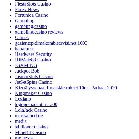
FiestaSlots Casino
Forex News
Fortunica Casino
Gambling
gambling/casino
gambling/casino reviews
Games
gaziantepklimakombiservisi.net 1003
hanami.se
Hardware Security
HitMate88 Casino
IGAMING
Jackpot Bob
JasminSlots Casino
JetSetSpins Casino
Kierrätysvapaat Ilmaiskierrokset 10e – Parhaat 2026
Kingmaker Casino
Legiano
logopediacentr.ru 200
LolaJack Casino
marssaibert.de
media
Millioner Casino
MineBit Casino
my_texts