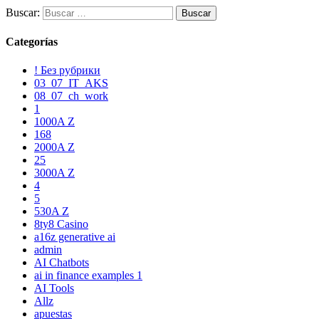
Buscar:
Categorías
! Без рубрики
03_07_IT_AKS
08_07_ch_work
1
1000A Z
168
2000A Z
25
3000A Z
4
5
530A Z
8ty8 Casino
a16z generative ai
admin
AI Chatbots
ai in finance examples 1
AI Tools
Allz
apuestas