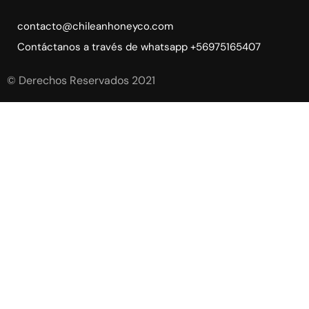
contacto@chileanhoneyco.com
Contáctanos a través de whatsapp +56975165407
© Derechos Reservados 2021