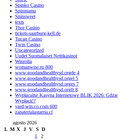
Spinko Casino
Spinmama
Spinsweet
texts
Thor Casino
tickets-saarburg-kell.de
Tucan Casino
Twin Casino
Uncategorized
Uudet Suomalaiset Nettikasinot
Winrolla
womanwise.ru 800
www.goodandhealthysd.orgde 4
www.goodandhealthysd.orgel 5
www.goodandhealthysd.orges 7
www.goodandhealthysd.orgfr 8
Wypłacalne Kasyna Internetowe BLIK 2026: Gdzie
Wypłacić?
yard-win.co.com 600
zapaterialastarria.cl
agosto 2026
L
M
X
J
V
S
D
1
2