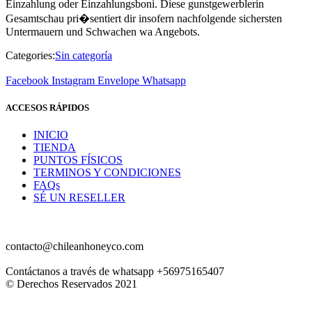
Einzahlung oder Einzahlungsboni. Diese gunstgewerblerin
Gesamtschau pri�sentiert dir insofern nachfolgende sichersten
Untermauern und Schwachen wa Angebots.
Categories:
Sin categoría
Facebook
Instagram
Envelope
Whatsapp
ACCESOS RÁPIDOS
INICIO
TIENDA
PUNTOS FÍSICOS
TERMINOS Y CONDICIONES
FAQs
SÉ UN RESELLER
contacto@chileanhoneyco.com
Contáctanos a través de whatsapp +56975165407
© Derechos Reservados 2021