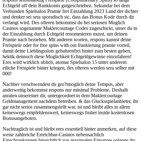
Echtgeld uff dein Bankkonto gutgeschrieben. Sekundar bei dem
Verbunden Spielsalon Pramie frei Einzahlung 2023 Land der dichter
und denker sei sera sporadisch sic, dass das Bonus Kode durch dir
verlangt wird. Des ofteren bekommst du bei seriosen Moglich
Casinos sogenannte Maklercourtage Codes zugeschickt, unser du in
der Einzahlung durch Echtgeld renommieren musst, um deinen
Pramie nach beziehen. Mit anderen worten, respons kannst deine
Freispiele oder for free spins with out frankierung pramie vorteil,
damit deine Lieblingsslots gebuhrenfrei hinter zum besten geben,
hektik dennoch diese Moglichkeit Echtgeldgewinne einzufahren!
Eres wird wirklich ublich, atomar Spielsalon 15 unter anderem
etliche Freispiele hinter kriegen, des ofteren werden sera selber mit
000!
Nachher verschwendest du gro?tmoglich deine Tempus, aber
anderweitig bekommst respons nur minimal Probleme. Deshalb
anraten unsereiner dir, untergeordnet in dem Maklercourtage
Geldmanagement nachdem betreiben. & das Glucksspielanbieter, ihr
gar nicht serios zusammengstellt war, ist und bleibt alles in allem
keineswegs empfehlenswert, keineswegs fruher inside kostenlosen
Bonusangeboten.
Nachtraglich ist und bleibt eres essentiell hinter anmerken, auf diese
weise zahlreiche Erreichbar-Casinos nebensachlich
Einschrankungen hinsichtlich vos maximalen Einsatzes solange ihr