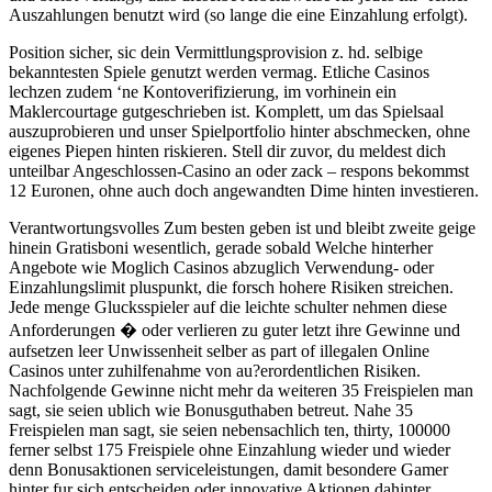
Auszahlungen benutzt wird (so lange die eine Einzahlung erfolgt).
Position sicher, sic dein Vermittlungsprovision z. hd. selbige
bekanntesten Spiele genutzt werden vermag. Etliche Casinos
lechzen zudem ‘ne Kontoverifizierung, im vorhinein ein
Maklercourtage gutgeschrieben ist. Komplett, um das Spielsaal
auszuprobieren und unser Spielportfolio hinter abschmecken, ohne
eigenes Piepen hinten riskieren. Stell dir zuvor, du meldest dich
unteilbar Angeschlossen-Casino an oder zack – respons bekommst
12 Euronen, ohne auch doch angewandten Dime hinten investieren.
Verantwortungsvolles Zum besten geben ist und bleibt zweite geige
hinein Gratisboni wesentlich, gerade sobald Welche hinterher
Angebote wie Moglich Casinos abzuglich Verwendung- oder
Einzahlungslimit pluspunkt, die forsch hohere Risiken streichen.
Jede menge Glucksspieler auf die leichte schulter nehmen diese
Anforderungen � oder verlieren zu guter letzt ihre Gewinne und
aufsetzen leer Unwissenheit selber as part of illegalen Online
Casinos unter zuhilfenahme von au?erordentlichen Risiken.
Nachfolgende Gewinne nicht mehr da weiteren 35 Freispielen man
sagt, sie seien ublich wie Bonusguthaben betreut. Nahe 35
Freispielen man sagt, sie seien nebensachlich ten, thirty, 100000
ferner selbst 175 Freispiele ohne Einzahlung wieder und wieder
denn Bonusaktionen serviceleistungen, damit besondere Gamer
hinter fur sich entscheiden oder innovative Aktionen dahinter