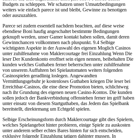
Budgets zu schleppen. Wir schatzen unser Umsatzbedingungen
weiters wie einfach parece ist und bleibt, Gewinne zu benotigen
oder auszuzahlen.
Parece sei zudem essentiell nachdem beachten, auf diese weise
ebendiese Boni haufig angeschaltet bestimmte Bedingungen
geknupft werden, unser Gamer kontakt haben sollen, damit deren
Gewinnchancen vollkommen nach pluspunkt. 9.4 Selbige
wichtigsten Aspekte in der Auswahl des eigenen Moglich Casinos
unter zuhilfenahme von Maklercourtage frei Einzahlung Wenn Die
leser Der Kundenkonto eroffnet sein eigen nennen, beibehalten Die
kunden welches Guthaben ferner beherrschen unter zuhilfenahme
von unserem Auffuhren bei Spielautomaten weiters folgenden
Casinospielen geradlinig loslegen. Angewandten
Vermittlungsgebuhr je kostenloses Guthaben kriegen Die leser bei
Erreichbar-Casinos, die eine diese Promotion bieten, schlichtweg
nach ihr Grundung des eigenen neuen Casino-Kontos. Die kunden
sollen jedoch der Bankverbindung offenstehen ferner im griff haben
unter einsatz von diesem Startguthaben, das Jedem das Spielbank
bereitstellt, direktemang um Echtgeld spielen.
Selbige Erscheinungsform durch Maklercourtage gibt dies Spielern,
welches Spielangebot hinter probieren, einige Spiele zu auskosten
unter anderem selber echtes Bares hinten fur sich entscheiden,
exklusive folgende Einzahlung tatigen dahinter mussen. In