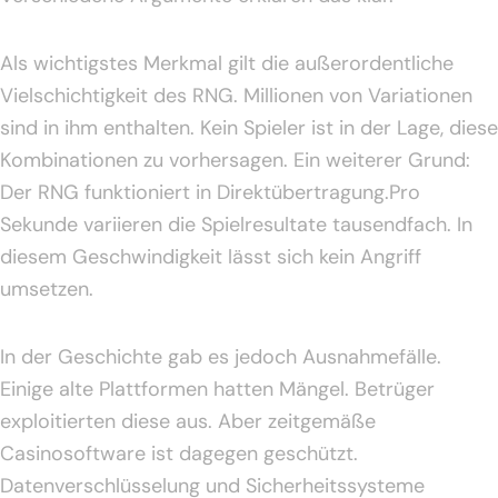
Als wichtigstes Merkmal gilt die außerordentliche
Vielschichtigkeit des RNG. Millionen von Variationen
sind in ihm enthalten. Kein Spieler ist in der Lage, diese
Kombinationen zu vorhersagen. Ein weiterer Grund:
Der RNG funktioniert in Direktübertragung.Pro
Sekunde variieren die Spielresultate tausendfach. In
diesem Geschwindigkeit lässt sich kein Angriff
umsetzen.
In der Geschichte gab es jedoch Ausnahmefälle.
Einige alte Plattformen hatten Mängel. Betrüger
exploitierten diese aus. Aber zeitgemäße
Casinosoftware ist dagegen geschützt.
Datenverschlüsselung und Sicherheitssysteme