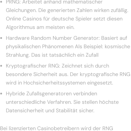
PRNG: Arbeitet anhand mathematischer
Gleichungen. Die generierten Zahlen wirken zufällig.
Online Casinos für deutsche Spieler setzt diesen
Algorithmus am meisten ein.
Hardware Random Number Generator: Basiert auf
physikalischen Phänomenen Als Beispiel: kosmische
Strahlung. Das ist tatsächlich ein Zufall
Kryptografischer RNG: Zeichnet sich durch
besondere Sicherheit aus. Der kryptografische RNG
wird in Hochsicherheitssystemen eingesetzt.
Hybride Zufallsgeneratoren verbinden
unterschiedliche Verfahren. Sie stellen höchste
Datensicherheit und Stabilität sicher.
Bei lizenzierten Casinobetreibern wird der RNG