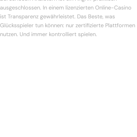
ausgeschlossen. In einem lizenzierten Online-Casino
ist Transparenz gewährleistet. Das Beste, was
Glücksspieler tun können: nur zertifizierte Plattformen
nutzen. Und immer kontrolliert spielen.