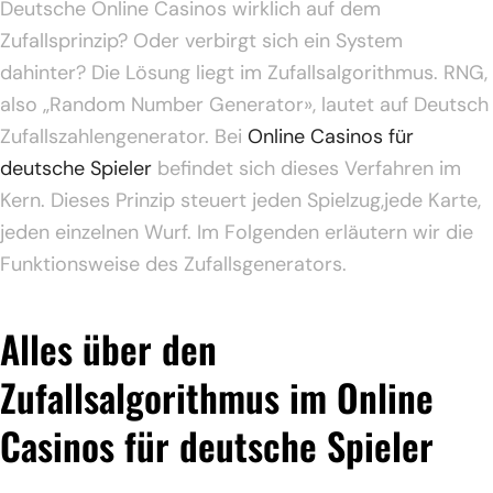
Deutsche Online Casinos wirklich auf dem
Zufallsprinzip? Oder verbirgt sich ein System
dahinter? Die Lösung liegt im Zufallsalgorithmus. RNG,
also „Random Number Generator», lautet auf Deutsch
Zufallszahlengenerator. Bei
Online Casinos für
deutsche Spieler
befindet sich dieses Verfahren im
Kern. Dieses Prinzip steuert jeden Spielzug,jede Karte,
jeden einzelnen Wurf. Im Folgenden erläutern wir die
Funktionsweise des Zufallsgenerators.
Alles über den
Zufallsalgorithmus im Online
Casinos für deutsche Spieler